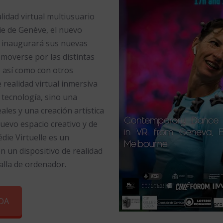
lidad virtual multiusuario
ie de Genève, el nuevo
e inaugurará sus nuevas
 moverse por las distintas
, así como con otros
e realidad virtual inmersiva
r tecnología, sino una
eales y una creación artística
nuevo espacio creativo y de
die Virtuelle es un
n un dispositivo de realidad
lla de ordenador.
DA