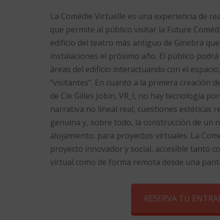
La Comédie Virtuelle es una experiencia de rea
que permite al público visitar la Future Coméd
edificio del teatro más antiguo de Ginebra qu
instalaciones el próximo año. El público podrá
áreas del edificio interactuando con el espacio
“visitantes”. En cuanto a la primera creación d
de Cie Gilles Jobin, VR_I, no hay tecnología po
narrativa no lineal real, cuestiones estéticas r
genuina y, sobre todo, la construcción de un 
alojamiento. para proyectos virtuales. La Comé
proyecto innovador y social, accesible tanto co
virtual como de forma remota desde una panta
RESERVA TU ENTRA