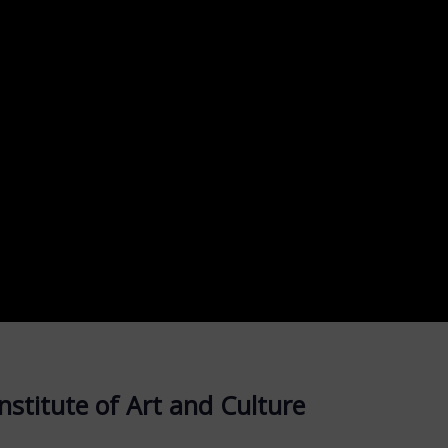
stitute of Art and Culture