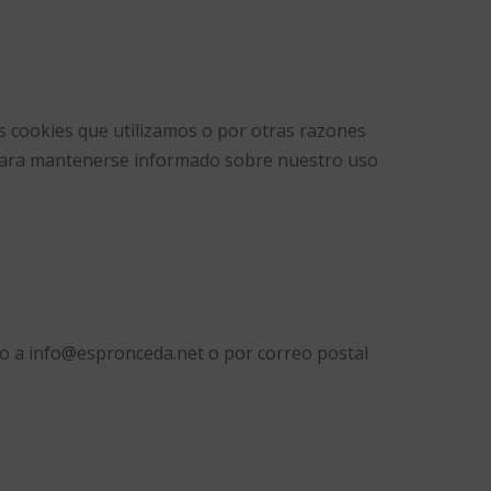
as cookies que utilizamos o por otras razones
te para mantenerse informado sobre nuestro uso
co a info@espronceda.net o por correo postal