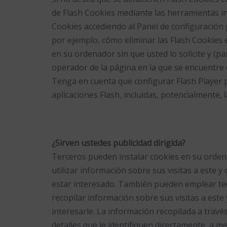
de Flash Cookies mediante las herramientas in
Cookies accediendo al Panel de configuración 
por ejemplo, cómo eliminar las Flash Cookies 
en su ordenador sin que usted lo solicite y (p
operador de la página en la que se encuentre
Tenga en cuenta que configurar Flash Player pa
aplicaciones Flash, incluidas, potencialmente, 
¿Sirven ustedes publicidad dirigida?
Terceros pueden instalar cookies en su ordena
utilizar información sobre sus visitas a este 
estar interesado. También pueden emplear tecno
recopilar información sobre sus visitas a este
interesarle. La información recopilada a travé
detalles que le identifiquen directamente, a 