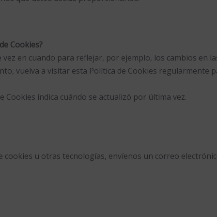
a de Cookies?
 vez en cuando para reflejar, por ejemplo, los cambios en l
tanto, vuelva a visitar esta Política de Cookies regularmen
de Cookies indica cuándo se actualizó por última vez.
 cookies u otras tecnologías, envíenos un correo electróni