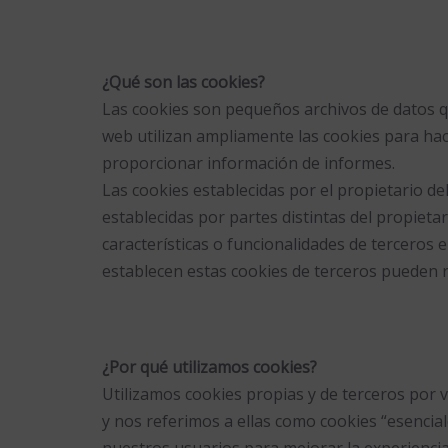
¿Qué son las cookies?
Las cookies son pequeños archivos de datos qu
web utilizan ampliamente las cookies para hac
proporcionar información de informes.
Las cookies establecidas por el propietario de
establecidas por partes distintas del propieta
características o funcionalidades de terceros e
establecen estas cookies de terceros pueden r
¿Por qué utilizamos cookies?
Utilizamos cookies propias y de terceros por 
y nos referimos a ellas como cookies “esencial
nuestros usuarios para mejorar la experiencia 