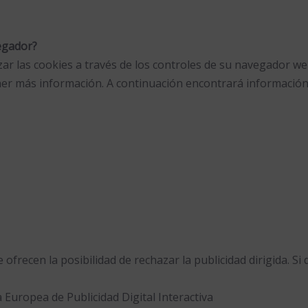
vegador?
r las cookies a través de los controles de su navegador we
r más información. A continuación encontrará información 
e ofrecen la posibilidad de rechazar la publicidad dirigida. S
a Europea de Publicidad Digital Interactiva