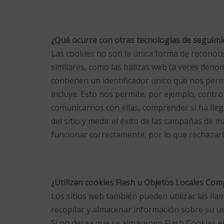
¿Qué ocurre con otras tecnologías de seguim
Las cookies no son la única forma de reconocer
similares, como las balizas web (a veces deno
contienen un identificador único que nos perm
incluye. Esto nos permite, por ejemplo, contro
comunicarnos con ellas, comprender si ha lleg
del sitio y medir el éxito de las campañas de
funcionar correctamente, por lo que rechazarl
¿Utilizan cookies Flash u Objetos Locales Co
Los sitios web también pueden utilizar las ll
recopilar y almacenar información sobre su uso
Si no desea que se almacenen Flash Cookies e