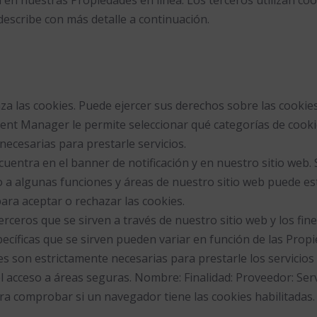
e describe con más detalle a continuación.
aza las cookies. Puede ejercer sus derechos sobre las cooki
ent Manager le permite seleccionar qué categorías de cookie
ecesarias para prestarle servicios.
entra en el banner de notificación y en nuestro sitio web. S
o a algunas funciones y áreas de nuestro sitio web puede e
ara aceptar o rechazar las cookies.
erceros que se sirven a través de nuestro sitio web y los fin
ecíficas que se sirven pueden variar en función de las Propie
ies son estrictamente necesarias para prestarle los servicios
l acceso a áreas seguras. Nombre: Finalidad: Proveedor: Serv
ra comprobar si un navegador tiene las cookies habilitadas.