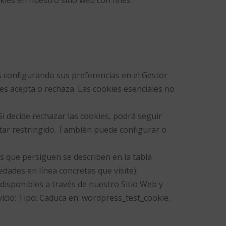
es configurando sus preferencias en el Gestor
s acepta o rechaza. Las cookies esenciales no
i decide rechazar las cookies, podrá seguir
star restringido. También puede configurar o
es que persiguen se describen en la tabla
dades en línea concretas que visite):
 disponibles a través de nuestro Sitio Web y
icio: Tipo: Caduca en: wordpress_test_cookie.