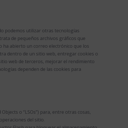
ndo podemos utilizar otras tecnologías
 trata de pequeños archivos gráficos que
o ha abierto un correo electrónico que los
otra dentro de un sitio web, entregar cookies o
itio web de terceros, mejorar el rendimiento
cnologías dependen de las cookies para
 Objects o “LSOs”) para, entre otras cosas,
peraciones del sitio.
ductor Flash para bloquear el almacenamiento