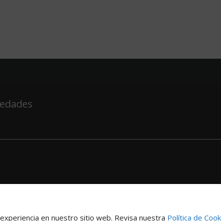
vedades
Política
 experiencia en nuestro sitio web. Revisa nuestra
Política de Cook