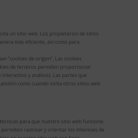
ta un sitio web. Los propietarios de sitios
anera más eficiente, así como para
nan “cookies de origen”. Las cookies
ookies de terceros permiten proporcionar
 interactivo y análisis). Las partes que
uestión como cuando visita otros sitios web.
técnicas para que nuestro sitio web funcione,
 permiten rastrear y orientar los intereses de
kies en nuestro sitio web con fines