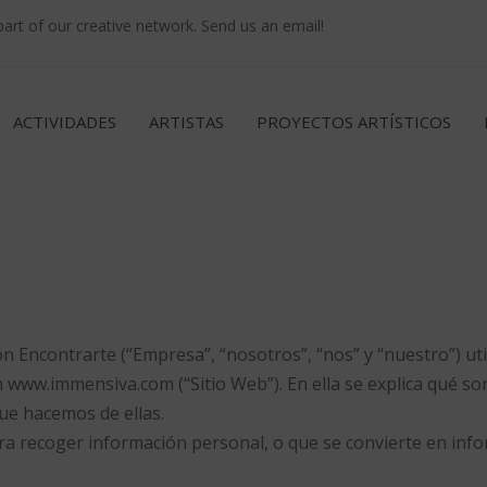
rt of our creative network. Send us an email!
ACTIVIDADES
ARTISTAS
PROYECTOS ARTÍSTICOS
n Encontrarte (“Empresa”, “nosotros”, “nos” y “nuestro”) uti
 www.immensiva.com (“Sitio Web”). En ella se explica qué son
ue hacemos de ellas.
ra recoger información personal, o que se convierte en inf